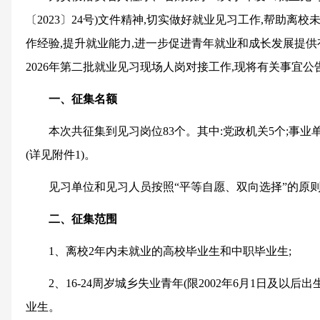
〔2023〕24号)文件精神,切实做好就业见习工作,帮助离
作经验,提升就业能力,进一步促进青年就业和成长发展提
2026年第二批就业见习现场人岗对接工作,现将有关事宜公
一、征集名额
本次共征集到见习岗位83个。其中:党政机关5个;事业单
(详见附件1)。
见习单位和见习人员按照“平等自愿、双向选择”的原
二、征集范围
1、离校2年内未就业的高校毕业生和中职毕业生;
2、16-24周岁城乡失业青年(限2002年6月1日及以
业生。