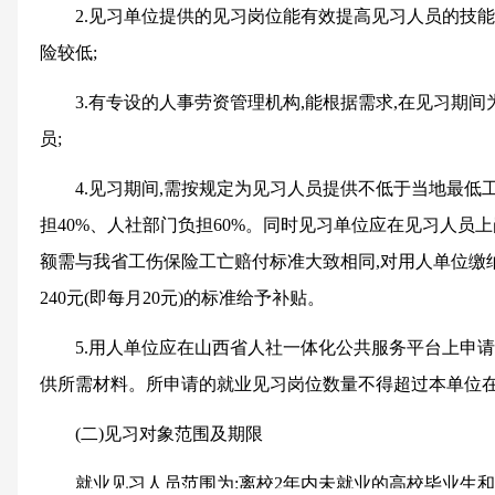
2.见习单位提供的见习岗位能有效提高见习人员的技
险较低;
3.有专设的人事劳资管理机构,能根据需求,在见习期
员;
4.见习期间,需按规定为见习人员提供不低于当地最低
担40%、人社部门负担60%。同时见习单位应在见习人员
额需与我省工伤保险工亡赔付标准大致相同,对用人单位缴
240元(即每月20元)的标准给予补贴。
5.用人单位应在山西省人社一体化公共服务平台上申
供所需材料。所申请的就业见习岗位数量不得超过本单位在
(二)见习对象范围及期限
就业见习人员范围为:离校2年内未就业的高校毕业生和