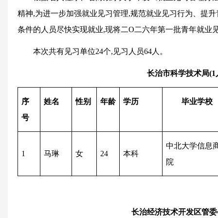
精神,为进一步加强就业见习管理,规范就业见习行为、提
条件的人员尽快实现就业,现将二O二六年第一批青年就业
本次共有见习单位24个,见习人员64人。
长治市科学技术局
(
1
序
姓名
性别
年龄
学历
毕业学校
号
中北大学信息
1
马琳
女
24
本科
院
长治经济技术开发区管委