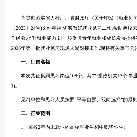
为贯彻落实省人社厅、省财政厅《关于印发〈就业见习
〔2023〕24号)文件精神,切实做好就业见习工作,帮助离
作经验,提升就业能力,进一步促进青年就业和成长发展提
2026年第一批就业见习现场人岗对接工作,现将有关事宜公
一、征集名额
本次共征集到见习岗位108个。其中:党政机关13个;事业
1)。
见习单位和见习人员按照“平等自愿、双向选择”的原
二、征集范围
1、离校2年内未就业的高校毕业生和中职毕业生;