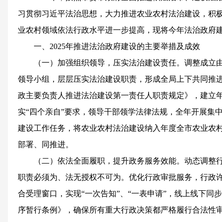
习贯彻习近平法治思想，大力推进农业农村法治建设，积
业农村领域依法行政水平进一步提高，现将今年法治政府
一、2025年推进法治政府建设的主要举措及成效
（一）加强组织领导，压实法治建设责任。调整成立
领导小组，层层压实法治建设职责，形成全局上下共同推
政主要负责人推进法治建设第一责任人职责规定》，建立
实“四个亲自”要求，领导干部领学法律法规，全年开展集中
建设工作任务，将农业农村法治建设纳入年度全市农业农
部署、同推进。
（二）依法全面履职，提升政务服务效能。动态调整
职责必须为、法无授权不可为。优化行政审批服务，行政
合受理窗口，实现“一次告知”、“一表申请”，线上线下同
序暂行条例》，确保所有重大行政决策都严格履行合法性