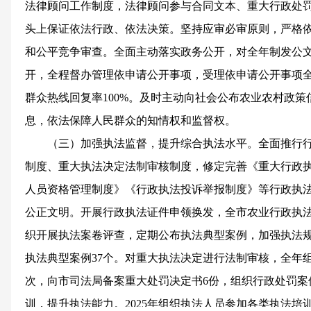
法律顾问工作制度，法律顾问参与合同文本、重大行政处
头上保证依法行政、依法决策。坚持应审必审原则，严格
和公平竞争审查。全面主动落实政务公开，对全年制发公
开，全程督办管理依申请公开事项，受理依申请公开事项全部
群众热线回复率100%。及时主动向社会公布农业农村政
息，依法保障人民群众的知情权和监督权。
（三）加强执法监督，提升综合执法水平。全面推行
制度、重大执法决定法制审核制度，修定完善《重大行政
人员资格管理制度》《行政执法投诉举报制度》等行政执法
公正文明。开展行政执法证件申领换发，全市农业行政执
织开展执法案卷评查，定期公布执法典型案例，加强执法
执法典型案例37个。对重大执法决定进行法制审核，全年
次，向市司法局备案重大处罚决定书6份，组织行政处罚案
训，提升执法能力。2025年组织执法人员参加各类执法培训