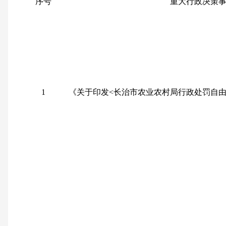
序号
重大行政决策
1
《关于印发
<
长治市农业农村局行政处罚自