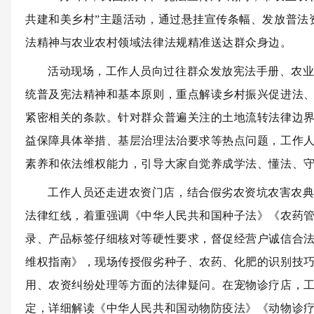
共建和美乡村”主题活动，通过悬挂宣传条幅、发放普法
法精神与农业农村领域法律法规精准送达群众身边。
活动现场，工作人员向过往群众发放宪法手册、农
统普及宪法精神和基本原则，重点解读乡村振兴促进法
紧密相关的条款。针对群众普遍关注的土地流转法律边
益保障具体举措、基层治理法治要求等热点问题，工作
素养和依法维权能力，引导大家自觉养成学法、懂法、
工作人员还走进农资门店，结合假劣农资坑农害农
法律红线，着重强调
《中华人民共和国种子法》
《农药
录、产品标签仔细核对等硬性要求，督促经营户诚信合
维权指南》，现场传授假劣种子、农药、化肥的识别技
用、农资纠纷处理等方面的法律疑问。在宠物诊疗店，
定，详细解读《中华人民共和国动物防疫法》《动物诊