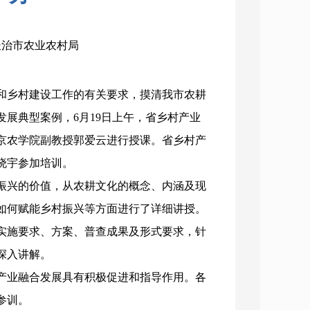
：长治市农业农村局
和乡村建设工作的有关要求，摸清我市农耕
展典型案例，6月19日上午，省乡村产业
京农学院副教授郭爱云进行授课。省乡村产
晓宇参加培训。
振兴的价值，从农耕文化的概念、内涵及现
如何赋能乡村振兴等方面进行了详细讲授。
实施要求、方案、普查成果及形式要求，针
了深入讲解。
产业融合发展具有积极促进和指导作用。各
参训。