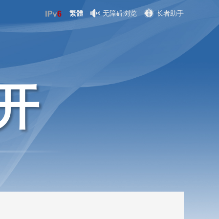
繁體
无障碍浏览
长者助手
开