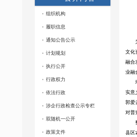
组织机构
履职信息
通知公告公示
文化
计划规划
融合
执行公开
业融
行政权力
实意
依法行政
郭爱
涉企行政检查公示专栏
对普
双随机一公开
政策文件
县区