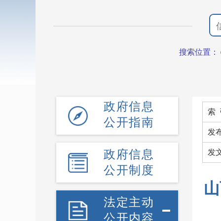
搜索位置：
政府信息
索 
公开指南
发
政府信息
发
公开制度
山
法定主动
公开内容