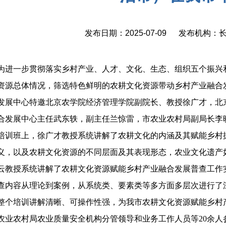
发布日期：2025-07-09 发布机构
为进一步贯彻落实乡村产业、人才、文化、生态、组织五个振兴
资源总体情况，筛选特色鲜明的农耕文化资源带动乡村产业融合发
发展中心特邀北京农学院经济管理学院副院长、教授徐广才，北
合发展中心主任武东轶，副主任兰惊雷，市农业农村局副局长李
培训班上，徐广才教授系统讲解了农耕文化的内涵及其赋能乡村
义，以及农耕文化资源的不同层面及其表现形态，农业文化遗产
云教授系统讲解了农耕文化资源赋能乡村产业融合发展普查工作
查内容从理论到案例，从系统类、要素类等多方面多层次进行
整个培训讲解清晰、可操作性强，为我市农耕文化资源赋能乡村
农业农村局农业质量安全机构分管领导和业务工作人员等20余人