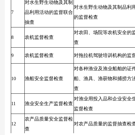
对水生野生动物及其制
对水生野生动物及其制品利
7
品利用活动的监督联合
的监督检查
抽查
对农田、场院等农机安全的
8
农机监督检查
查
9
农机监督检查
对拖拉机驾驶培训机构的监
对各种渔业及渔业船舶的证
10
渔船安全监督检查
船、渔具、渔获物和捕捞方
查
对渔业用投入品和企业安全
11
渔业安全生产监督检查
监督检查
农产品质量安全监督检
12
对农产品质量的监督抽查检
查