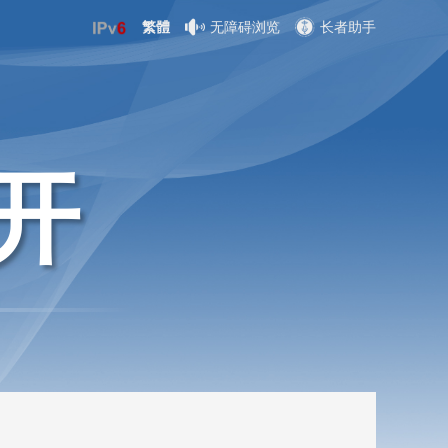
繁體
无障碍浏览
长者助手
开