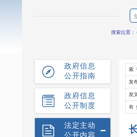
搜索位置：
政府信息
索 
公开指南
发
政府信息
发
公开制度
有
法定主动
公开内容