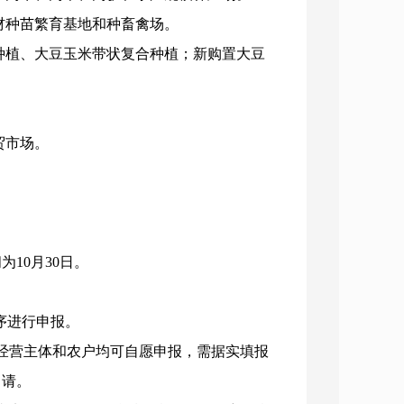
材种苗繁育基地和种畜禽场。
种植、大豆玉米带状复合种植；新购置大豆
贸市场。
。
为10月30日。
序进行申报。
经营主体和农户均可自愿申报，需据实填报
申请。