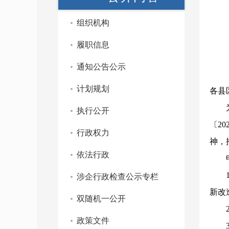
组织机构
履职信息
通知公告公示
计划规划
各县
执行公开
〔2
行政权力
神，
依法行政
涉企行政检查公示专栏
新改
双随机一公开
政策文件