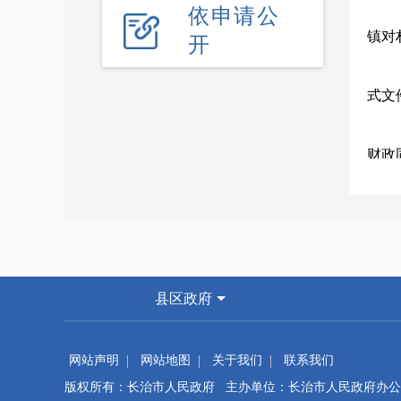
依申请公
镇对
开
式文
财政
镇、
放工
县区政府
任；
网站声明
网站地图
关于我们
联系我们
级推
版权所有：长治市人民政府 主办单位：长治市人民政府办公
级农