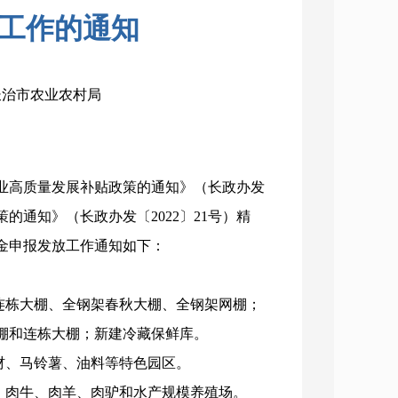
工作的通知
：长治市农业农村局
业高质量发展补贴政策的通知》（长政办发
的通知》（长政办发〔2022〕21号）精
资金申报发放工作通知如下：
连栋大棚、全钢架春秋大棚、全钢架网棚；
棚和连栋大棚；新建冷藏保鲜库。
材、马铃薯、油料等特色园区。
、肉牛、肉羊、肉驴和水产规模养殖场。