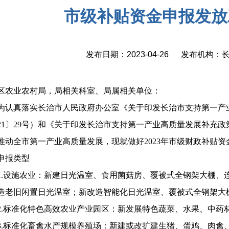
市级补贴资金申报发放
发布日期：2023-04-26 发布机构
区农业农村局，局相关科室、局属相关单位：
为认真落实长治市人民政府办公室《关于印发长治市支持第一产
021〕29号）和《关于印发长治市支持第一产业高质量发展补充政策
推动全市第一产业高质量发展，现就做好2023年市级财政补贴
申报类型
1.设施农业：新建日光温室、食用菌菇房、覆被式全钢架大棚、
造老旧闲置日光温室；新改造智能化日光温室、覆被式全钢架大
2.标准化特色高效农业产业园区：新发展特色蔬菜、水果、中药
3.标准化畜禽水产规模养殖场：新建或改扩建生猪、蛋鸡、肉禽