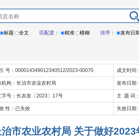
标题
全文
匹配度：
精准
模糊
排序：
发布日
引 号：000014349012340512/2023-00070
成文时间：
布机构：长治市农业农村局
发布日期：
文字号：长农发〔2023〕17号
主 题 词
 效 性：已失效
失效日期：
长治市农业农村局 关于做好202