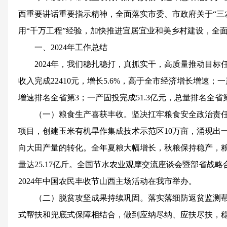
西重要讲话重要指示精神，全面落实市委、市政府关于“三
用“千万工程”经验，加快推进宜居宜业和美乡村建设，全
一、2024年工作总结
2024年，我们稳扎稳打，真抓实干，高质量推动目
收入完成22410元，增长5.6%，高于全市经济增长增速；一产
增速排名全省第3；一产固投完成51.3亿元，总量排名全省
（一）粮食生产喜获丰收。坚决扛牢粮食安全政治责
项目，创建玉米有机旱作集成技术示范区10万亩，涌现出一
向大田产量的转化。全年夏粮大幅增长，秋粮保持稳产，粮
量达25.17亿斤。全国节水农业观摩交流座谈会暨部省战
2024年中国农民丰收节山西主场活动在我市举办。
（二）脱贫攻坚成果持续巩固。落实落细防返贫监测
式帮扶和兜底式保障相结合，做到应纳尽纳、应扶尽扶，