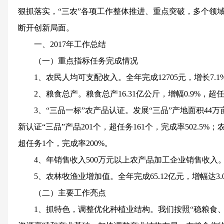
狠抓落实，“三农”各项工作整体推进、重点突破，多个领
断开创新局面。
一、2017年工作总结
（一）重点指标任务完成情况
1、农民人均可支配收入。全年完成12705元，增长7.1
2、粮食总产。粮食总产16.31亿公斤，增幅0.9%，超任
3、“三品一标”农产品认证。发展“三品”产地面积44万亩
新认证“三品”产品201个，超任务161个，完成率502.5
超任务1个，完成率200%。
4、年销售收入500万元以上农产品加工企业销售收入。完成2
5、农林牧渔业增加值。全年完成65.12亿元，增幅达3.0
（二）主要工作亮点
1、抓特色，调整优化种植业结构。我们按照“稳粮食、