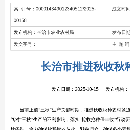
索 引 号：000014349012340512/2025-
成文时间：
00158
发布机构：长治市农业农村局
发布日期：
发文字号：
主 题 
长治市推进秋收秋
发布日期：2025-10-15 发布机
当前正值“三秋”生产关键时期，推进秋收秋种农时紧
气对“三秋”生产的不利影响，落实“抢收抢种保丰收”行动
秋冬种，全力确保秋粮应收尽收、颗粒归仓，确保冬小麦