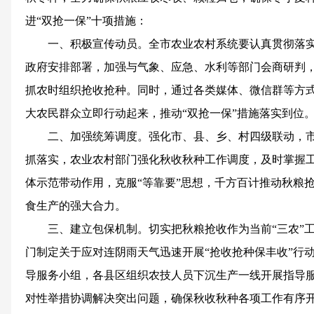
进“双抢一保”十项措施：
一、积极宣传动员。全市农业农村系统要认真贯彻落
政府安排部署，加强与气象、应急、水利等部门会商研判
抓农时组织抢收抢种。同时，通过各类媒体、微信群等方
大农民群众立即行动起来，推动“双抢一保”措施落实到位
二、加强统筹调度。强化市、县、乡、村四级联动，
抓落实，农业农村部门强化秋收秋种工作调度，及时掌握
体示范带动作用，克服“等靠要”思想，千方百计推动秋粮
食生产的强大合力。
三、建立包保机制。切实把秋粮抢收作为当前“三农”
门制定关于应对连阴雨天气迅速开展“抢收抢种保丰收”行
导服务小组，各县区组织农技人员下沉生产一线开展指导
对性举措协调解决突出问题，确保秋收秋种各项工作有序