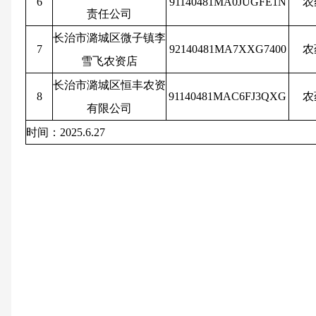
6
91140481MA0JUGFE1N
农
责任公司
长治市潞城区微子镇李
7
92140481MA7XXG7400
农
雪飞农资店
长治市潞城区恒丰农资
8
91140481MAC6FJ3QXG
农
有限公司
时间：2025.6.27