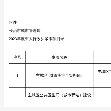
附件
长治市城市管理局
202
3
年度重大行政决策事项目录
序号
事项名称
主城区
1
主城区
“城市疮疤”治理项目
主城区
公共卫生间（城市驿站）建设
2
项目