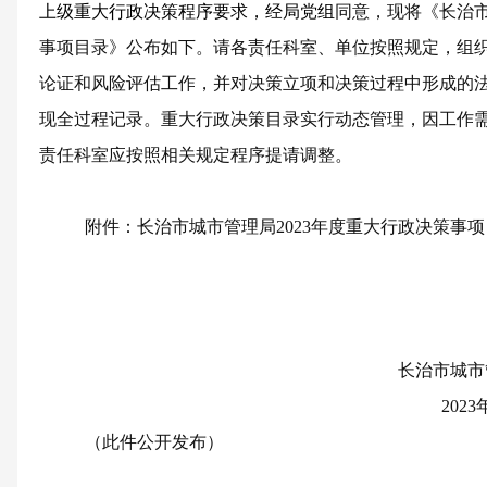
上级
重大行政决策程序
要求
，经局党组
同意，现将《长治
事项目录》公布如下
。
请各责任科室
、
单位按照
规定
，
组
论证和风险评估工作，
并
对决策立项和决策过程中形成的
现全过程记录。重大行政决策目录实行动态管理，因工作
责任科室
应
按照相关规定程序提请调整。
附件：长治市城市管理局
202
3
年度重大行政决策事项
长治市城市
202
3
（此件公开发布）