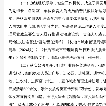
（一）加强组织领导，健全工作机制。
成立了局党
为副组长，各科室、单位负责人为成员的普法依法治理
实。严格落实局党组理论学习中心组集体学法制度
,把宪
入局党组中心组理论学习内容。将法治建设工作纳入年度
理局党政主要负责人履行推进法治建设第一责任人职责20
局“谁执法谁普法”普法责任清单》《长治市城市管理局领
清单（2024版）》《长治市城市管理局提升行政执法质量三年
年）》等相关制度文件，清单化推进法治政府工作开展。
（二）落实普法责任，打造行业特色普法品牌。
创新
进”活动，组织执法人员进广场、进公园、进社区、进学校
地、进农村、进商店（十进），宣传城市管理法律法规，
开展活动500余次，累计发放各类宣传资料3万余份，发布微
体发布宣传文章14篇。推行执法全过程普法，在执法活动中
法”，源头上减少了违法行为出现的概率，秉承“包容免罚