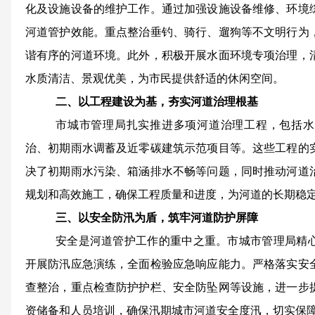
化及设施设备的维护工作。通过加强设施设备维修、环境
河道管护效能。重点整治垂钓、骑行、遛狗等不文明行为
谐有序的河道环境。此外，积极开展水面环境专项治理，
水质清洁、景观优美，为市民提供舒适的休闲空间
。
二、以工程建设为基，夯实河道治理根基
市城市管理局扎实推进多项河道治理工程，包括水
治、初期雨水调蓄及近零碳建筑示范项目等。这些工程的
决了初期雨水污染、箱涵排水不畅等问题，同时推动河道
规划和高效施工，确保工程质量和进度，为河道的长期稳
三、以安全防汛为盾，筑牢河道防护屏障
安全是河道管护工作的重中之重。市城市管理局精
开展防汛应急演练，全面检验应急响应能力。严格落实安
查整治，重点检查防护护栏、安全防坠网等设施，进一步
资储备和人员培训，确保汛期城市河道安全度汛
，
切实保