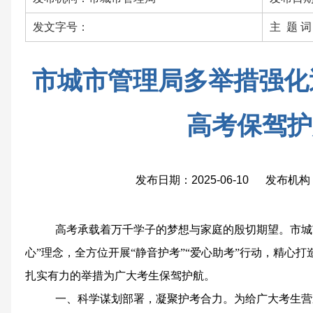
发文字号：
主 题 
市城市管理局多举措强化
高考保驾护
发布日期：2025-06-10 发布
高考承载着万千学子的梦想与家庭的殷切期望。市城
心”理念，全方位开展“静音护考”“爱心助考”行动，精心
扎实有力的举措为广大考生保驾护航。
一、科学谋划部署，凝聚护考合力
。
为
给广大
考生
营