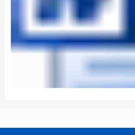
附件《长治王村机场净空和电磁环境保护管理办法》（征求意