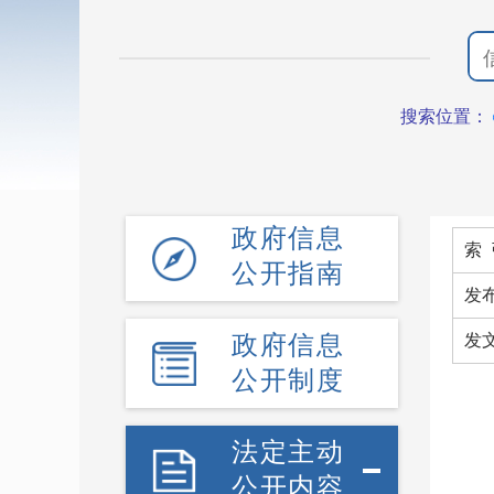
搜索位置：
政府信息
索 
公开指南
发
政府信息
发
公开制度
法定主动
公开内容