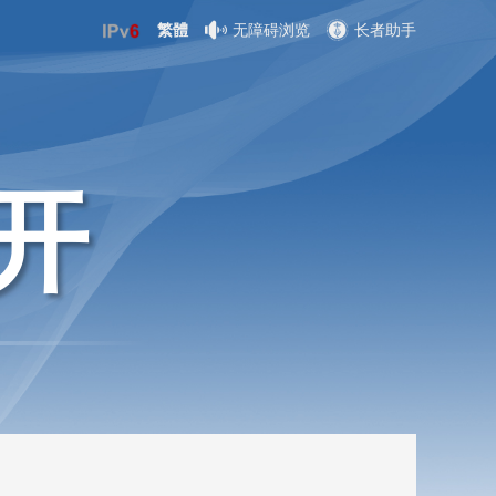
繁體
无障碍浏览
长者助手
开