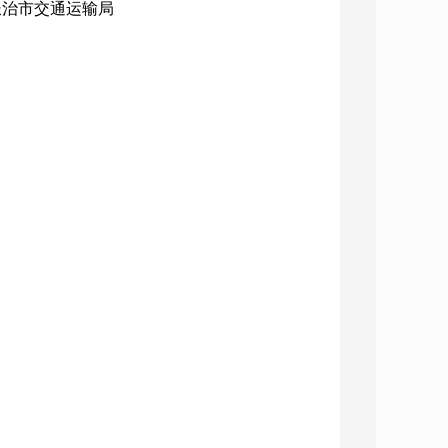
：长治市交通运输局