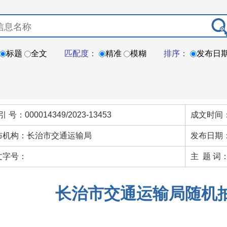
标题
全文
匹配度：
精准
模糊
排序：
发布日
引 号：000014349/2023-13453
成文时间：
布机构：长治市交通运输局
发布日期：
文字号：
主 题 词
长治市交通运输局随机