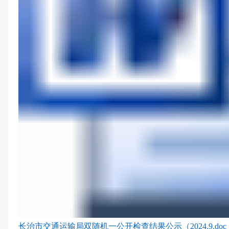
长治市交通运输局双随机一公开检查结果公示（2024.9.doc