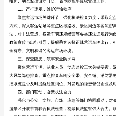
维护、动态监控值守盯防、省市际包车提级管控工作。
二、严打违规，维护运输秩序
聚焦客运市场关键环节，强化执法检查力度，采取定点
方式，深入客运站场等重点区域路段、景区周边等客流密
法，对非法营运、客运车辆违规经营等各类违法违规行为
政策宣传与出行引导，提醒乘客选择正规营运车辆出行，
全有序、文明和谐的客运市场环境。
三、深查隐患，筑牢安全防护网
聚焦营运车辆、从业人员、动态监控三大关键要素，
大风险隐患排查。重点排查车辆安全带、安全锤、消防器
控系统是否及时提醒处置到位。对发现的隐患督促企业及
四、部门联动，凝聚执法合力
强化与公安、文旅、市场、应急等部门协同联动，对
游景区开展节前联合执法检查，凝聚执法监管强大合力。