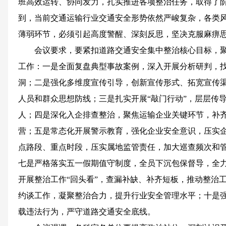
班高效运转、协同发力，扎实推进各项整治任务，取得了
到，当前交通运输行业交通安全形势依然严峻复杂，各类
薄弱环节，必须引起高度警醒、深刻反思，坚决克服麻痹
会议要求，要紧扣道路交通安全集中整治核心目标，
工作：一是全面复盘典型事故案例，深入开展分析研判，
洞；二是强化多维度宣传引导，创新宣传形式、拓宽宣传
人员和群众思想防线；三是扎实开展“敲门行动”，层层传
人；四是深化入企排查整治，聚焦运输企业关键环节，补
营；五是常态化开展警示教育，强化企业安全意识，压实
点路段、重点时段，压实属地监管责任，加大巡查频次和
七是严格落实五一假期值守制度，全员下沉包保督导，全
开展整治工作“回头看”，查漏补缺、补齐短板，推动整治
约谈工作，凝聚整治合力，提升行业安全管理水平；十是
载违法行为，严守道路交通安全底线。