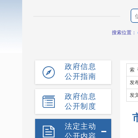
搜索位置：
政府信息
索 
公开指南
发
政府信息
发
公开制度
法定主动
公开内容