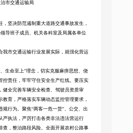
：长治市交通运输局
任，坚决防范遏制重大道路交通事故发生，
局领导班子成员、机关各科室及局属各单位
合我市交通运输行业发展实际，就强化营运
、生命至上”理念，切实克服麻痹思想、侥
管控责任，牢牢守住安全生产红线。要压实
，健全完善车辆安全检查、驾驶员资质审
示教育，严格落实车辆动态监控管理要求，
规行为。聚焦“两客一危一货”、公交、出
从严执法，严厉打击各类非法违法营运行
排查，整治路段风险。全面开展农村公路事