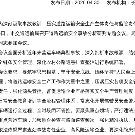
发布日期：2026-04-30 发布机构
为深刻汲取事故教训，压实道路运输安全生产主体责任与监管责
26日，市交通运输局召开道路运输安全事故分析研判专题会议。
同志参加会议。
会议全面分析近年来营运车辆典型事故，深入剖析事故根源，结
全链条安全管理、深化农村公路隐患排查整治进行系统部署。
会议要求，要筑牢思想根基，坚守安全底线。始终坚持“人民至上
理，将道路运输安全生产工作作为重中之重，压紧压实各项安全
责任，强化源头管控。督促运输企业严格落实安全生产管理制度
日常安全教育培训等全流程管理体系，常态化开展驾驶员安全警
车辆运行全过程、全时段闭环管控。要聚焦重点领域，严打违法违
重点营运车辆，加密涉企检查与路面巡查频次，强化精准执法、
依法依规严肃查处事故责任企业、高风险运输企业。要深化隐患