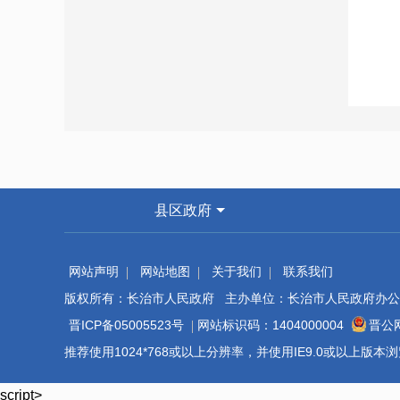
县区政府
网站声明
网站地图
关于我们
联系我们
版权所有：长治市人民政府 主办单位：长治市人民政府办公
晋ICP备05005523号
网站标识码：1404000004
晋公网
推荐使用1024*768或以上分辨率，并使用IE9.0或以上版
script>