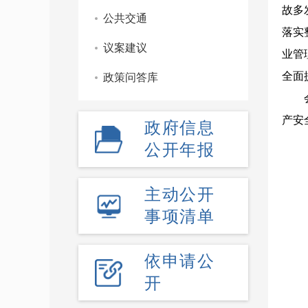
故多
公共交通
落实
议案建议
业管
全面
政策问答库
产安
政府信息
公开年报
主动公开
事项清单
依申请公
开