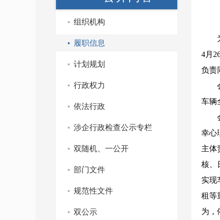
组织机构
履职信息
4月
计划规划
负责
行政权力
车辆
依法行政
涉企行政检查公示专栏
幸心
双随机、一公开
主体
核、
部门文件
实现
规范性文件
租等
为，
双公示