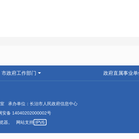
市政府工作部门
政府直属事业单
室 承办单位：长治市人民政府信息中心
安备 14040202000002号
本浏览器。 网站支持
IPV6