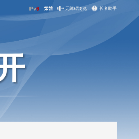
繁體
无障碍浏览
长者助手
开