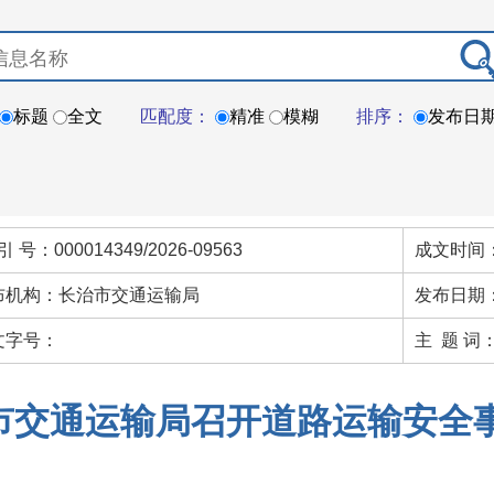
标题
全文
匹配度：
精准
模糊
排序：
发布日
引 号：000014349/2026-09563
成文时间：
布机构：长治市交通运输局
发布日期：
文字号：
主 题 词
市交通运输局召开道路运输安全