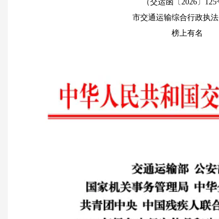
（交运函〔2026〕12
市交通运输综合行政执法
榜上有名