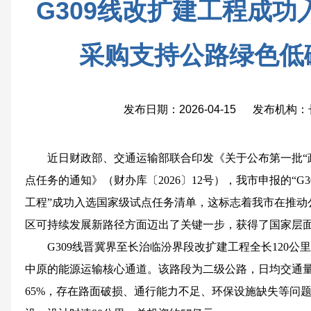
G309线改扩建工程成功
采购支持公路绿色低
发布日期：2026-04-15 发布机
近日财政部、交通运输部联合印发《关于公布第一批“
点任务的通知》（财办库〔2026〕12号），我市申报的“G
工程”成功入选国家级试点任务清单，这标志着我市在推动
区可持续发展新路径方面迈出了关键一步，获得了国家层
G309线晋冀界至长治临汾界段改扩建工程全长120
中原的能源运输核心通道。该路段为二级公路，日均交通量
65%，存在路面破损、通行能力不足、环保设施缺失等问