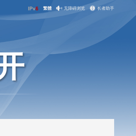
繁體
无障碍浏览
长者助手
开