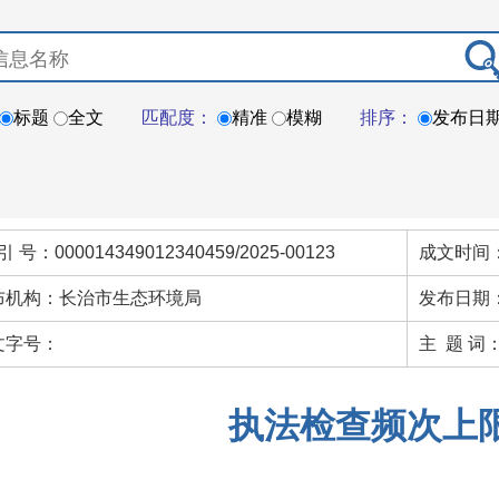
标题
全文
匹配度：
精准
模糊
排序：
发布日
引 号：000014349012340459/2025-00123
成文时间：
布机构：长治市生态环境局
发布日期：
文字号：
主 题 词
执法检查频次上