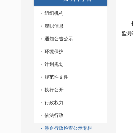
组织机构
履职信息
监测
通知公告公示
环境保护
计划规划
规范性文件
执行公开
行政权力
依法行政
涉企行政检查公示专栏