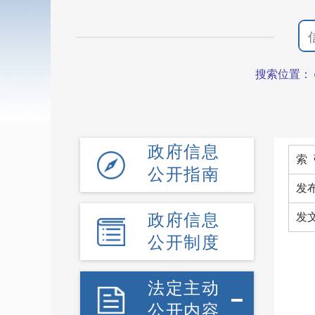
搜索位置：
政府信息
索 
公开指南
发
政府信息
发
公开制度
法定主动
公开内容