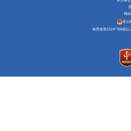
承办单位
晋
网站
晋公网
推荐使用1024*768或