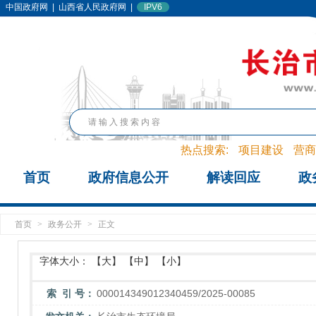
中国政府网
|
山西省人民政府网
|
IPV6
热点搜索:
项目建设
营商
首页
政府信息公开
解读回应
政
首页
>
政务公开
>
正文
字体大小：
【大】
【中】
【小】
索 引 号：
000014349012340459/2025-00085