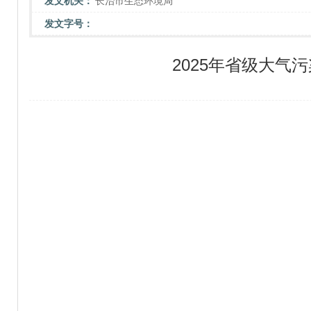
发文机关：
长治市生态环境局
发文字号：
2025年省级大气