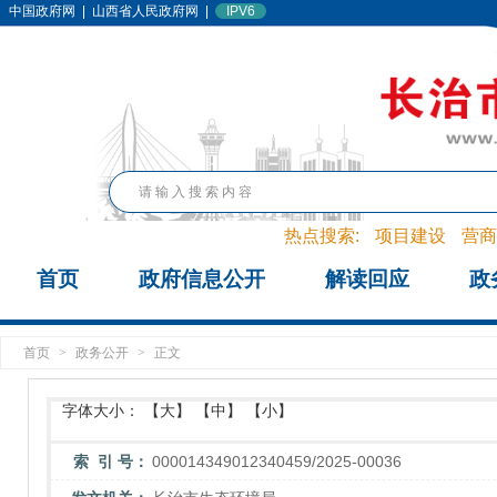
中国政府网
|
山西省人民政府网
|
IPV6
热点搜索:
项目建设
营商
首页
政府信息公开
解读回应
政
首页
>
政务公开
>
正文
字体大小：
【大】
【中】
【小】
索 引 号：
000014349012340459/2025-00036