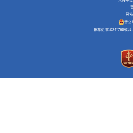
承办单位
晋
网站
晋公网
推荐使用1024*768或