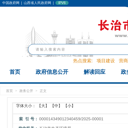
中国政府网
|
山西省人民政府网
|
IPV6
热点搜索:
项目建设
营商
首页
政府信息公开
解读回应
政
首页
>
政务公开
>
正文
字体大小：
【大】
【中】
【小】
索 引 号：
000014349012340459/2025-00001