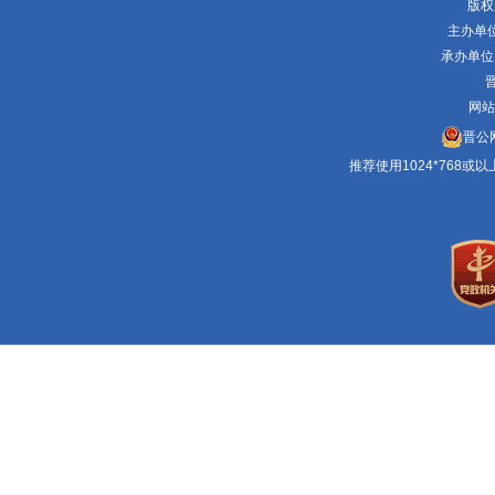
版权
主办单
承办单位
晋
网站
晋公网
推荐使用1024*768或