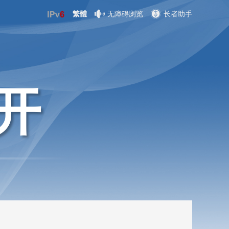
繁體
无障碍浏览
长者助手
开