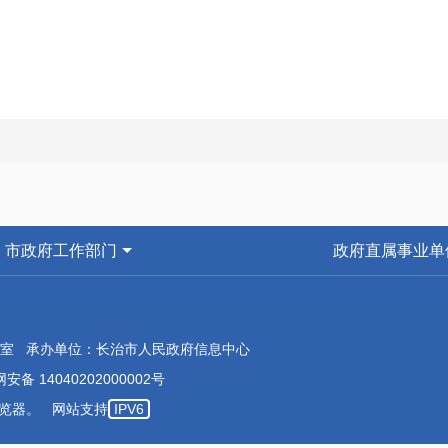
市政府工作部门
政府直属事业单
室 承办单位：长治市人民政府信息中心
安备 14040202000002号
本浏览器。 网站支持
IPV6