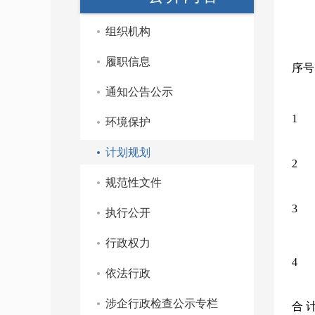
组织机构
履职信息
序号
通知公告公示
1
环境保护
计划规划
2
规范性文件
3
执行公开
行政权力
4
依法行政
涉企行政检查公示专栏
合 