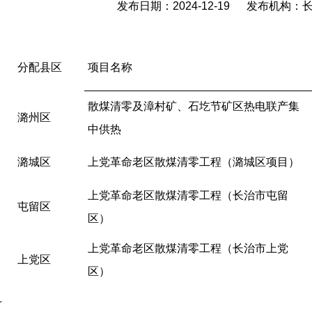
发布日期：2024-12-19 发布机构
分配县区
项目名称
散煤清零及漳村矿、石圪节矿区热电联产集
潞州区
中供热
潞城区
上党革命老区散煤清零工程（潞城区项目）
上党革命老区散煤清零工程（长治市屯留
屯留区
区）
上党革命老区散煤清零工程（长治市上党
上党区
区）
计