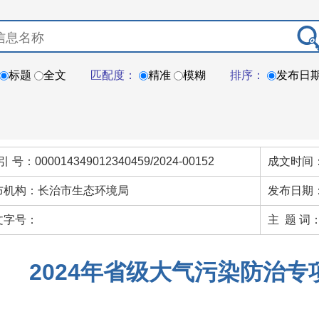
标题
全文
匹配度：
精准
模糊
排序：
发布日
引 号：000014349012340459/2024-00152
成文时间：
布机构：长治市生态环境局
发布日期：
文字号：
主 题 词
2024年省级大气污染防治