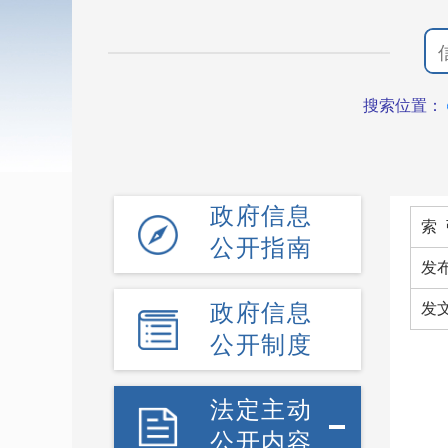
搜索位置：
政府信息
索 
公开指南
发
政府信息
发
公开制度
法定主动
公开内容