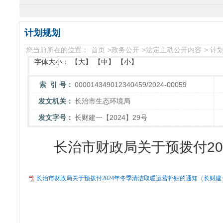
计划规划
您当前所在的位置：
首页
>
政务公开
>
法定主动公开内容
>
计划
字体大小：
【大】
【中】
【小】
索 引 号：
000014349012340459/2024-00059
发文机关：
长治市生态环境局
发文字号：
长财建一【2024】29号
长治市财政局关于预拨付2
长治市财政局关于预拨付2024年冬季清洁取暖运营补贴的通知（长财建一〔2