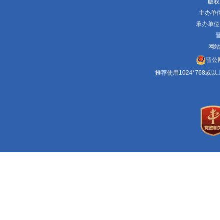
版权
主办单
承办单位
晋
网站
晋公网
推荐使用1024*768或