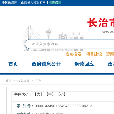
中国政府网
|
山西省人民政府网
|
IPV6
热点搜索:
项目建设
营商
首页
政府信息公开
解读回应
政
首页
>
政务公开
>
正文
字体大小：
【大】
【中】
【小】
索 引 号：
000014349012340459/2023-00212