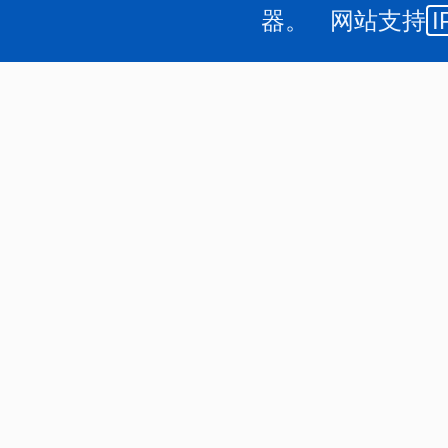
器。 网站支持
I