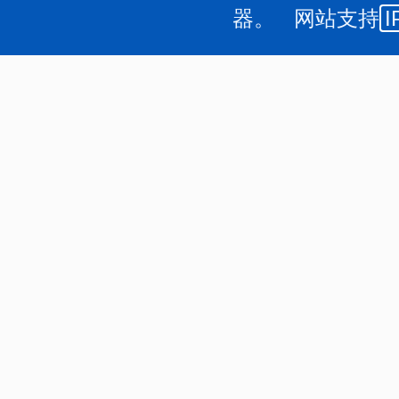
器。 网站支持
I