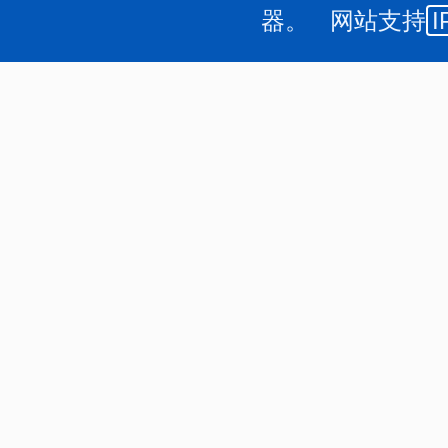
器。 网站支持
I