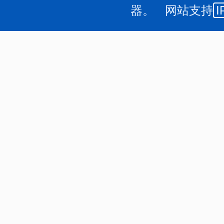
器。 网站支持
I