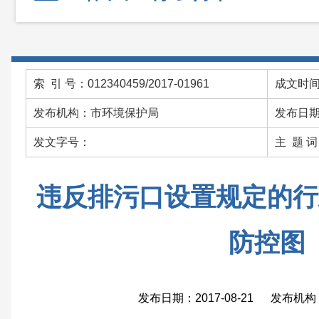
索 引 号：012340459/2017-01961
成文时间：
发布机构：市环境保护局
发布日期：
发文字号：
主 题 
违反排污口设置规定的行
防控图
发布日期：2017-08-21 发布