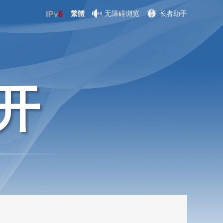
繁體
无障碍浏览
长者助手
开