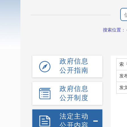
搜索位置：
政府信息
索 
公开指南
发
政府信息
发
公开制度
法定主动
公开内容