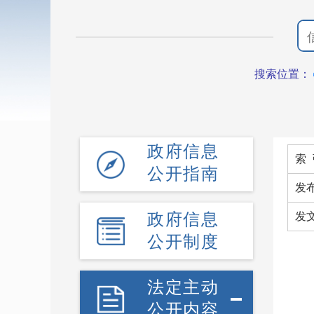
搜索位置：
政府信息
索 
公开指南
发
政府信息
发
公开制度
法定主动
公开内容