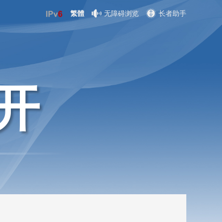
繁體
无障碍浏览
长者助手
开