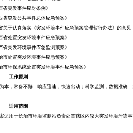
西省突发事件应对条例》
西省突发公共事件总体应急预案》
省关于认真落实《突发环境事件应急预案管理暂行办法》的意见
西省处置突发环境事件应急预案》
西省突发环境事件应急监测预案》
治市处置突发环境事件应急预案》
治市环保系统处置突发环境事件应急预案》
三）
工作原则
为本，常备不懈；响应迅速，快速出动；科学监测，数据准确；
四）
适用范围
案适用于长治市环境监测站负责处置辖区内较大突发环境污染事
。