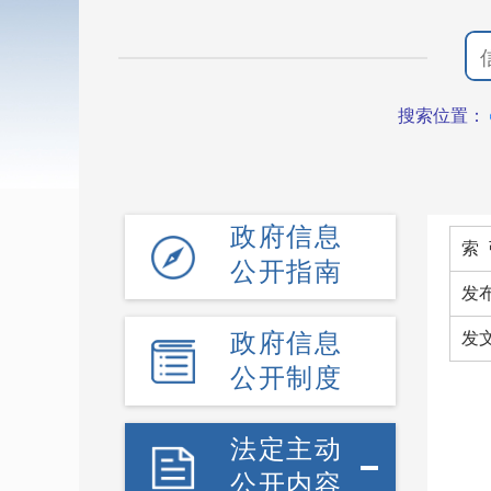
搜索位置：
政府信息
索 
公开指南
发
政府信息
发
公开制度
法定主动
公开内容