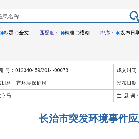
标题
全文
匹配度：
精准
模糊
排序：
发布日
引 号：012340459/2014-00073
成文时间：
布机构：市环境保护局
发布日期：
文字号：
主 题 词
长治市突发环境事件应