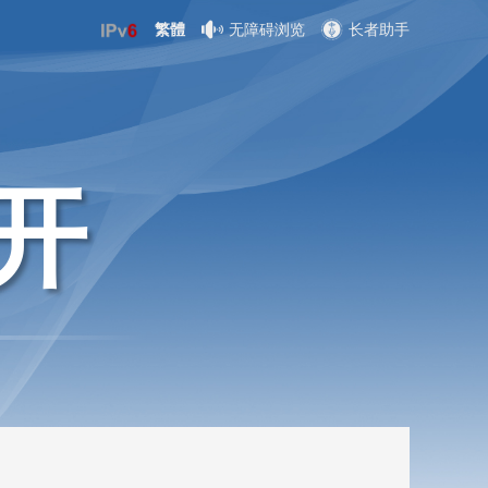
繁體
无障碍浏览
长者助手
开