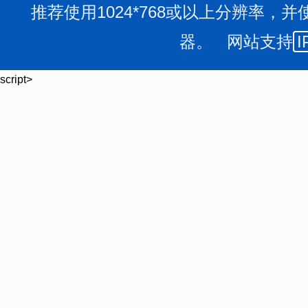
推荐使用1024*768或以上分辨率，并
器。 网站支持
I
script>