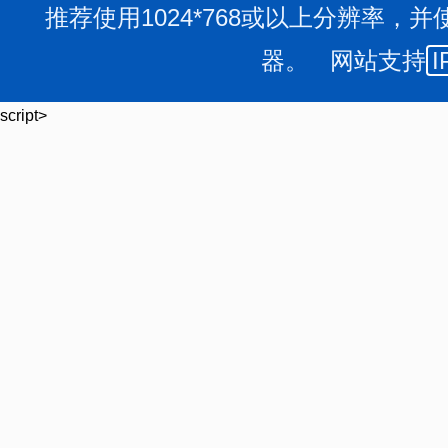
推荐使用1024*768或以上分辨率，并
器。 网站支持
I
script>