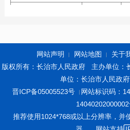
信息内容
本年制发件数
本
规章
0
0
行政规范性文件
2
0
第二十条第（五）项
网站声明
网站地图
关于
信息内容
本年处理决定数量
版权所有：长治市人民政府 主办单位：
行政许可
20
单位：长治市人民政府
第二十条第（六）项
晋ICP备05005523号
网站标识码：140
信息内容
本年处理决定数量
1404020200000
行政处罚
2
推荐使用1024*768或以上分辨率，并
行政强制
0
器。 网站支持
I