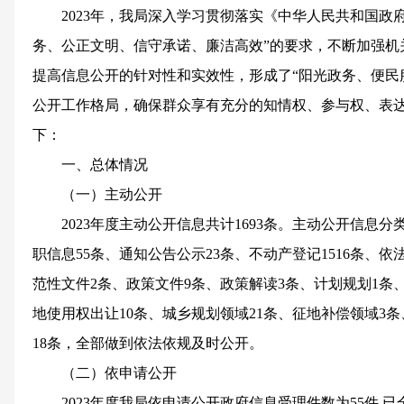
2023年，我局深入学习贯彻落实《中华人民共和国政
务、公正文明、信守承诺、廉洁高效”的要求，不断加强机
提高信息公开的针对性和实效性，形成了“阳光政务、便民
公开工作格局，确保群众享有充分的知情权、参与权、表
下：
一、总体情况
（一）主动公开
2023年度主动公开信息共计1693条。主动公开信息
职信息55条、通知公告公示23条、不动产登记1516条、依
范性文件2条、政策文件9条、政策解读3条、计划规划1条
地使用权出让10条、城乡规划领域21条、征地补偿领域3
18条，全部做到依法依规及时公开。
（二）依申请公开
2023年度我局依申请公开政府信息受理件数为55件,