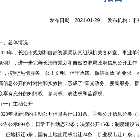
发布日期：2021-01-29 发布机构：
、总体情况
20年，长治市规划和自然资源局认真组织机关各科室、事业单
条例》，进一步完善长治市规划和自然资源局政府信息公开工作
作，按照“热情服务、公正文明、信守承诺、廉洁高效”的要求，
高信息公开的针对性和实效性，形成了“阳光政务、便民服务、群
众享有充分的知情权、参与权、表达权和监督权。
一）主动公开
20年度新增的主动公开信息共计1131条。主动公开信息分类（
公告公示894条；日常工作动态72条；决策公开15条；制度建设
条；征地拆迁6条；国有土地使用权出让24条；矿业权出让11条；