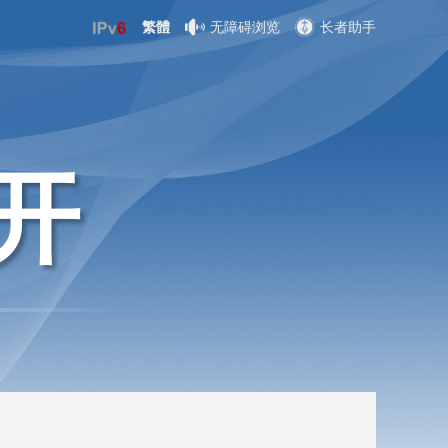
繁體
无障碍浏览
长者助手
开