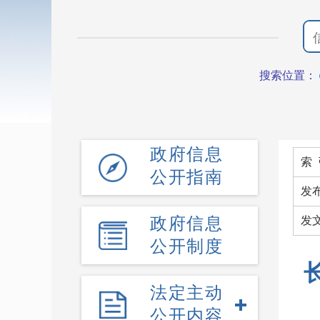
搜索位置：
政府信息
索 
公开指南
发
政府信息
发
公开制度
法定主动
公开内容