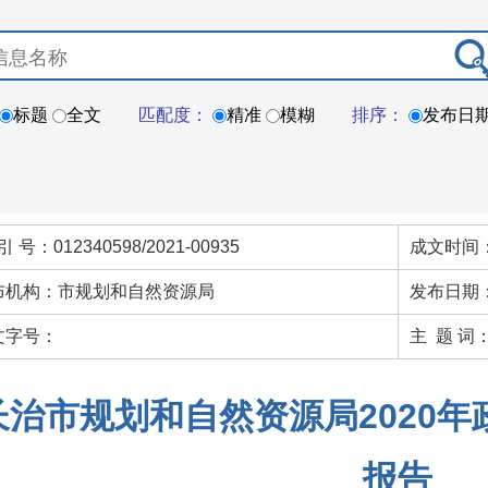
标题
全文
匹配度：
精准
模糊
排序：
发布日
引 号：012340598/2021-00935
成文时间：
布机构：市规划和自然资源局
发布日期：
文字号：
主 题 词
长治市规划和自然资源局2020
报告