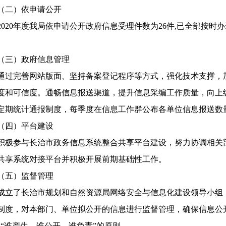
二）依申请公开
20年度我局依申请公开政府信息受理件数为26件,已全部按时办
。
三）政府信息管理
完善网站版面、坚持备案登记程序等方式，强化技术支撑，加
度和可信度。通畅信息报送渠道，提升信息采编工作质量，向上
定期统计通报制度，每季度在信息工作群公布各单位信息报送数
四）平台建设
参与长治市政务信息系统整合共享平台建设，努力协调相关部
共享系统对接平台并积极开展前期基础性工作。
五）监督管理
了长治市规划和自然资源局网络安全与信息化建设领导小组，
制度，对本部门、单位拟公开的信息进行监督管理，确保信息公开
、“谁产生、谁公开、谁负责”的原则。