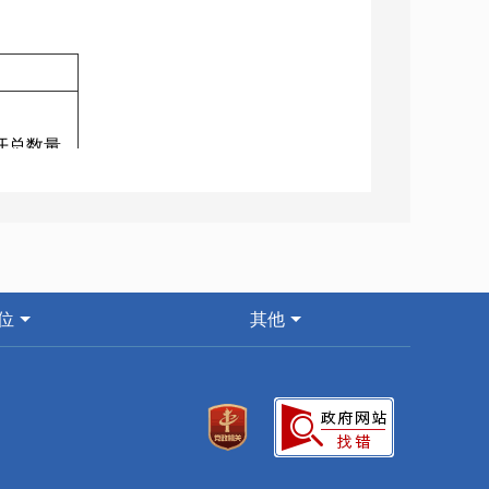
开总数量
0
1
位
其他
定数量
3
0
定数量