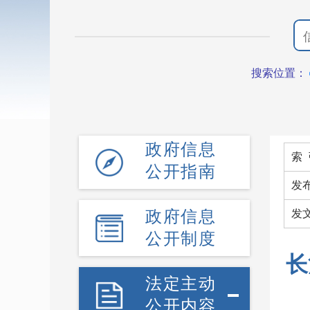
搜索位置：
政府信息
索 
公开指南
发
政府信息
发文
公开制度
长
法定主动
公开内容