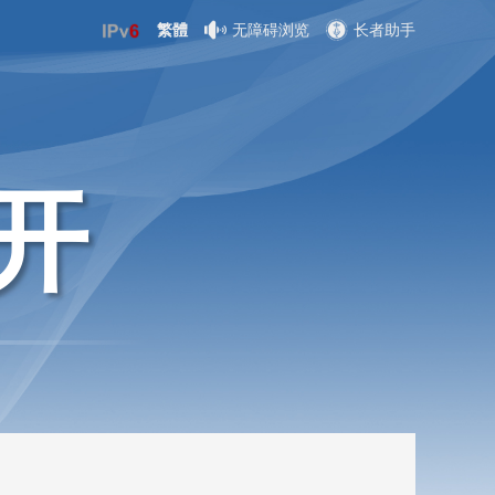
繁體
无障碍浏览
长者助手
开