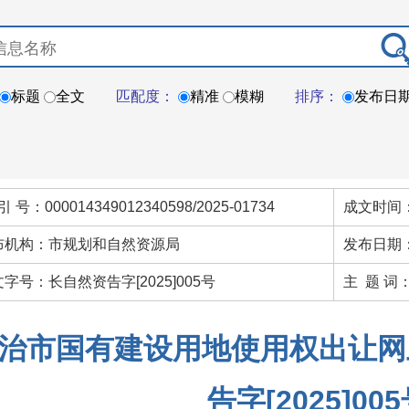
标题
全文
匹配度：
精准
模糊
排序：
发布日
引 号：000014349012340598/2025-01734
成文时间：
布机构：市规划和自然资源局
发布日期：
字号：长自然资告字[2025]005号
主 题 词
治市国有建设用地使用权出让网
告字[2025]00