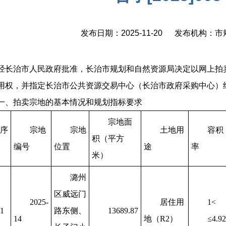
发布日期：2025-11-20 发布机构：
经长治市人民政府批准，长治市规划和自然资源局决定以网上拍
用权，并指定长治市公共资源交易中心（长治市政府采购中心）
一、拍卖宗地的基本情况和规划指标要求
宗地面
序
宗地
宗地
土地用
容积
积（平方
编号
位置
途
率
米）
潞州
区威远门
2025-
居住用
1<
1
路东侧、
13689.87
14
地（R2）
≤4.92