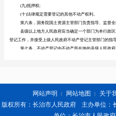
(九)抵押权;
(十)法律规定需要登记的其他不动产权利。
第六条，国务院国土资源主管部门负责指导、监督全
县级以上地方人民政府应当确定一个部门为本行政区
登记工作，并接受上级人民政府不动产登记主管部门的指
第七条，不动产登记由不动产所在地的县级人民政府
的市人民政府可以确定本级不动产登记机构统一办理所属
跨县级行政区域的不动产登记，由所跨县级行政区域
分别办理的，由所跨县级行政区域的不动产登记机构协商
民政府不动产登记主管部门指定办理。
国务院确定的重点国有林区的森林、林木和林地，国
网站声明
网站地图
关于
家机关使用的国有土地等不动产登记，由国务院国土资源
版权所有：长治市人民政府 主办单位：
第二章
不动产登记薄
单位：长治市人民政府