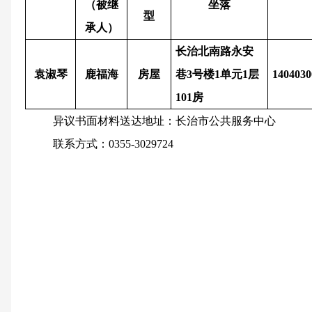
（被继
坐落
型
承人）
长治北南路永安
袁淑琴
鹿福海
房屋
巷
3号楼1单元1层
140403
101房
异议书面材料送达地址：长治市公共服务中心
联系方式：
0355-3029724