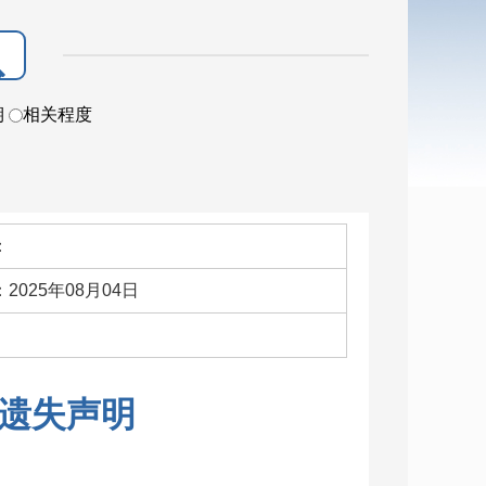
期
相关程度
：
2025年08月04日
：
遗失声明