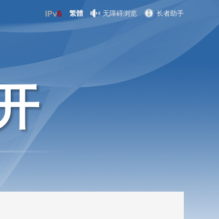
繁體
无障碍浏览
长者助手
开