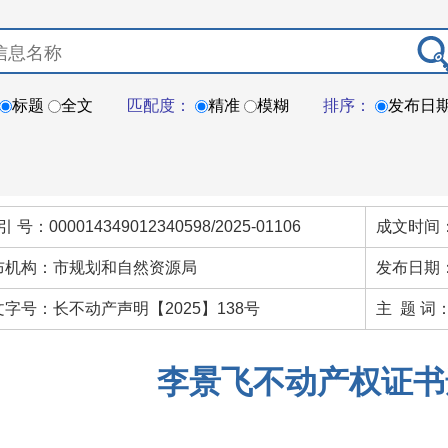
标题
全文
匹配度：
精准
模糊
排序：
发布日
引 号：000014349012340598/2025-01106
成文时间
布机构：市规划和自然资源局
发布日期：
文字号：长不动产声明【2025】138号
主 题 词
李景飞不动产权证书