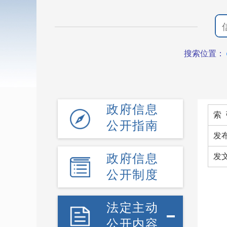
搜索位置：
政府信息
索 
公开指南
发
政府信息
发
公开制度
法定主动
公开内容