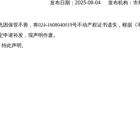
发布日期：2025-08-04 发布机构：
飞因保管不善，将
024-1608040019号不动产权证书遗失，
定申请补发
，
现声明作废。
特此声明。