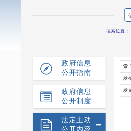
搜索位置：
政府信息
索 
公开指南
发
政府信息
发
公开制度
法定主动
公开内容