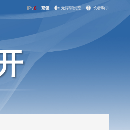
繁體
无障碍浏览
长者助手
开