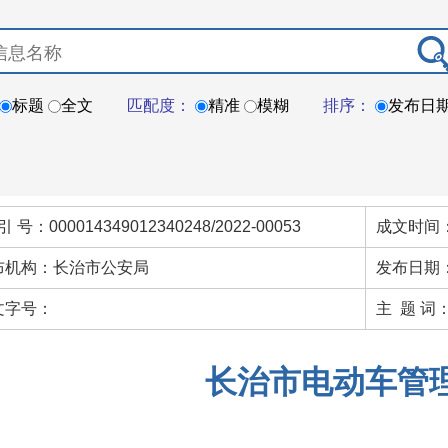
标题
全文
匹配度：
精准
模糊
排序：
发布日
引 号：000014349012340248/2022-00053
成文时间：
布机构：长治市公安局
发布日期：
文字号：
主 题 词
长治市电动车管