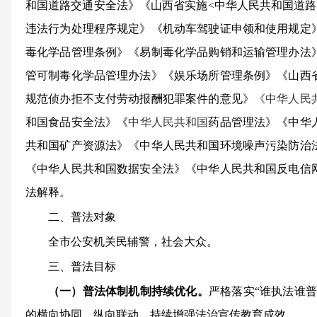
和国道路交通安全法》《山西省实施<中华人民共和国道路
违法行为处理程序规定》《机动车驾驶证申领和使用规定
毒化学品管理条例》《易制毒化学品购销和运输管理办法
管可制毒化学品管理办法》《娱乐场所管理条例》《山西
规范侦办拒不支付劳动报酬犯罪案件的意见》
《中华人民
和国食品安全法》《
中华人民共和国
药品管理法》《中华
共和国矿产资源法》《中华人民共和国环境噪声污染防治
《中华人民共和国数据安全法》《中华人民共和国反电信
法解释。
二、普法对象
全市公安机关民辅警，社会大众。
三、普法目标
（一）普法体制机制
持续优化
。
严格落实“谁执法谁
的横向协同、纵向联动，持续增强法治宣传教育成效。