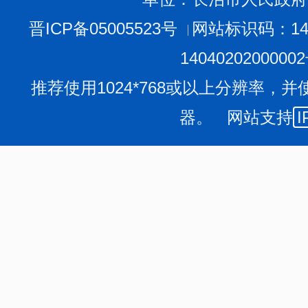
五、责任领导
晋ICP备05005523号
网站标识码：140
长治市公安局党委委员、副局长 王兵
1404020200000
推荐使用1024*768或以上分辨率，并
器。 网站支持
I